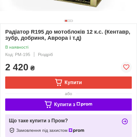
Радіатор R195 до мотоблоків 12 к.с. (Кентавр,
зубр, добриня, Аврора і т.д)
В наявності
Код: РМ-195
Роздріб
2 420
₴
Купити
або
Купити з
Що таке купити з Пром?
Замовлення під захистом