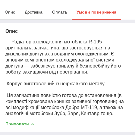
Опис
Доставка
Оплата
Умови повернення
Опис
Радіатор охолодження мотоблока R-195 —
оригінальна запчастина, що застосовується на
дизельних двигунах з водяним охолодженням. Є
віновим компонентом охолоджувальної системи
двигуна — забезпечує тривалу й безперебійну його
роботу, захищаючи від перегрівання.
Корпус виготовлений із неіржавкого металу.
Ця запчастина повністю готова до встановлення (в
комплекті хромована кришка заливної горловини) на
всі модифікації мотоблока Добра МТ-119, а також на
аналогічні мотоблоки Зубр, Заря, Кентавр тощо.
Приховати