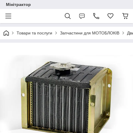
Мінітрактор
Товари та послуги
Запчастини для МОТОБЛОКІВ
Дв