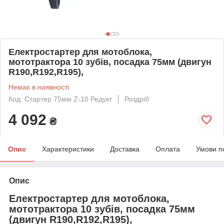
Електростартер для мотоблока,
мототрактора 10 зубів, посадка 75мм (двигун
R190,R192,R195),
Немає в наявності
Код: Стартер 75мм Z-10 Редукт
Роздріб
4 092
₴
Опис
Характеристики
Доставка
Оплата
Умови п
Опис
Електростартер для мотоблока,
мототрактора 10 зубів, посадка 75мм
(двигун R190,R192,R195),