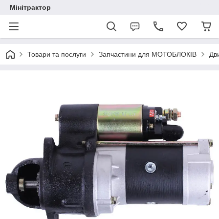
Мінітрактор
Товари та послуги
Запчастини для МОТОБЛОКІВ
Дв