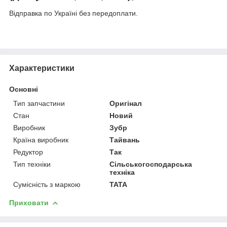
Відправка по Україні без передоплати.
Характеристики
Основні
Тип запчастини
Оригінал
Стан
Новий
Виробник
Зубр
Країна виробник
Тайвань
Редуктор
Так
Тип техніки
Сільськогосподарська
техніка
Сумісність з маркою
TATA
Приховати