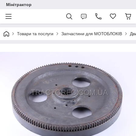
Мінітрактор
Товари та послуги
Запчастини для МОТОБЛОКІВ
Дв