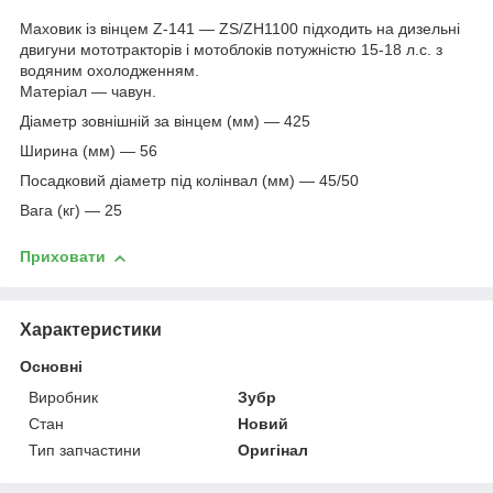
Маховик із вінцем Z-141 — ZS/ZH1100 підходить на дизельні
двигуни мототракторів і мотоблоків потужністю 15-18 л.с. з
водяним охолодженням.
Матеріал — чавун.
Діаметр зовнішній за вінцем (мм) — 425
Ширина (мм) — 56
Посадковий діаметр під колінвал (мм) — 45/50
Вага (кг) — 25
Приховати
Характеристики
Основні
Виробник
Зубр
Стан
Новий
Тип запчастини
Оригінал