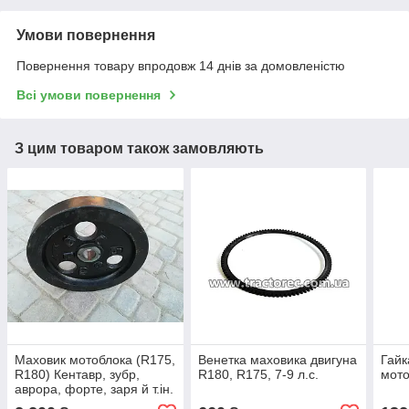
Умови повернення
Повернення товару впродовж 14 днів за домовленістю
Всі умови повернення
З цим товаром також замовляють
Маховик мотоблока (R175,
Венетка маховика двигуна
Гайк
R180) Кентавр, зубр,
R180, R175, 7-9 л.с.
мото
аврора, форте, заря й т.ін.