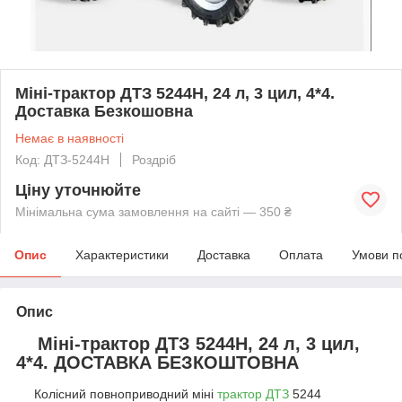
Міні-трактор ДТЗ 5244H, 24 л, 3 цил, 4*4.
Доставка Безкошовна
Немає в наявності
Код: ДТЗ-5244Н
Роздріб
Ціну уточнюйте
Мінімальна сума замовлення на сайті — 350 ₴
Опис
Характеристики
Доставка
Оплата
Умови п
Опис
Міні-трактор ДТЗ 5244H, 24 л, 3 цил,
4*4. ДОСТАВКА БЕЗКОШТОВНА
Колісний повноприводний міні
трактор ДТЗ
5244