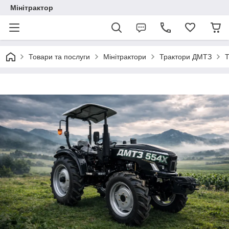
Мінітрактор
Товари та послуги
Мінітрактори
Трактори ДМТЗ
Т