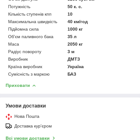
Потужність
50 к. с.
Кількість ступенів кпп
10
Максимальна швидкість
40 км/год
Підйомна сила
1000 кг
Об'єм паливного бака
35 л
Маса
2050 кг
Радіус повороту
3 м
Виробник
ДМТЗ
Країна виробник
Україна
Сумісність з маркою
БАЗ
Приховати
Умови доставки
Нова Пошта
Доставка кур'єром
Всі умови доставки