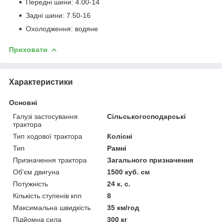
Передні шини: 4.00-14
Задні шини: 7.50-16
Охолодження: водяне
Приховати
Характеристики
Основні
Галузі застосування
Сільськогосподарські
трактора
Тип ходової трактора
Колісні
Тип
Рамні
Призначення трактора
Загального призначення
Об'єм двигуна
1500 куб. см
Потужність
24 к. с.
Кількість ступенів кпп
8
Максимальна швидкість
35 км/год
Підйомна сила
300 кг