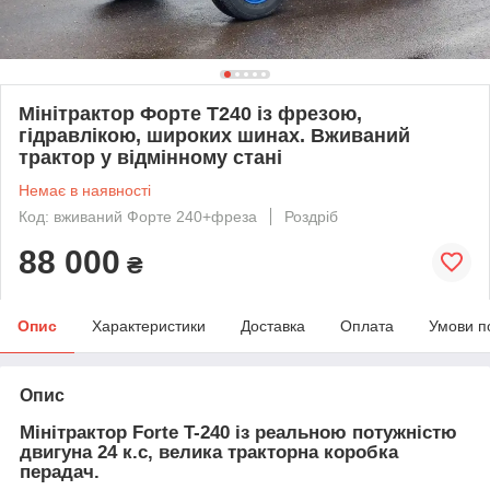
Мінітрактор Форте Т240 із фрезою,
гідравлікою, широких шинах. Вживаний
трактор у відмінному стані
Немає в наявності
Код: вживаний Форте 240+фреза
Роздріб
88 000
₴
Опис
Характеристики
Доставка
Оплата
Умови п
Опис
Мінітрактор Forte T-240 із реальною потужністю
двигуна 24 к.с, велика тракторна коробка
перадач.