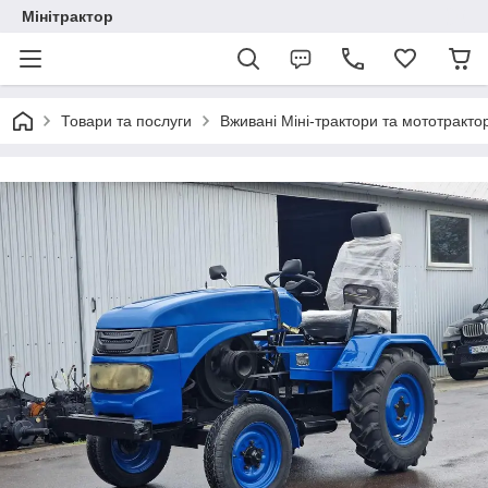
Мінітрактор
Товари та послуги
Вживані Міні-трактори та мототракто