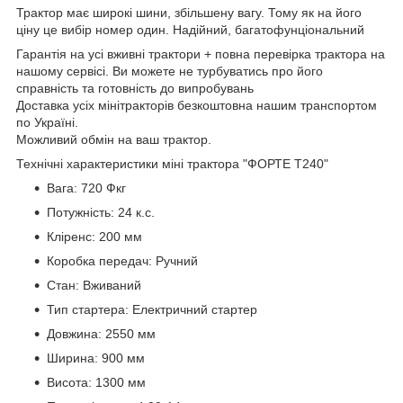
Трактор має широкі шини, збільшену вагу. Тому як на його
ціну це вибір номер один. Надійний, багатофунціональний
Гарантія на усі вживні трактори + повна перевірка трактора на
нашому сервісі. Ви можете не турбуватись про його
справність та готовність до випробувань
Доставка усіх мінітракторів безкоштовна нашим транспортом
по Україні.
Можливий обмін на ваш трактор.
Технічні характеристики міні трактора "ФОРТЕ T240"
Вага: 720 Фкг
Потужність: 24 к.с.
Кліренс: 200 мм
Коробка передач: Ручний
Стан: Вживаний
Тип стартера: Електричний стартер
Довжина: 2550 мм
Ширина: 900 мм
Висота: 1300 мм