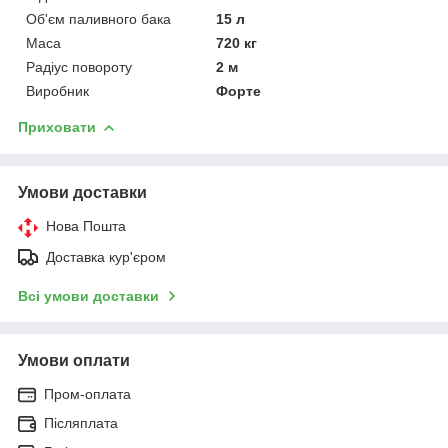
Об'єм паливного бака
15 л
Маса
720 кг
Радіус повороту
2 м
Виробник
Форте
Приховати
Умови доставки
Нова Пошта
Доставка кур'єром
Всі умови доставки
Умови оплати
Пром-оплата
Післяплата