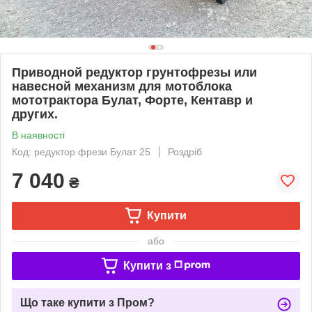
Приводной редуктор грунтофрезы или
навесной механизм для мотоблока
мототрактора Булат, Форте, Кентавр и
других.
В наявності
Код: редуктор фрези Булат 25
Роздріб
7 040
₴
Купити
або
Купити з
Що таке купити з Пром?