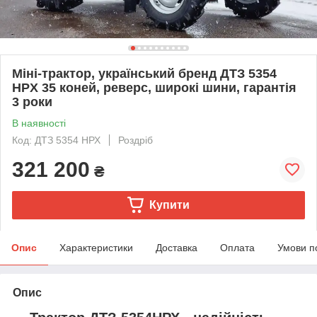
Міні-трактор, український бренд ДТЗ 5354
HPX 35 коней, реверс, широкі шини, гарантія
3 роки
В наявності
Код: ДТЗ 5354 НРХ
Роздріб
321 200
₴
Купити
Опис
Характеристики
Доставка
Оплата
Умови п
Опис