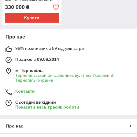
рівна підлога, широкі
330 000
₴
шини
Купити
Про нас
96% позитивних з 59 відгуків за рік
Працює з 09.06.2014
м. Тернопіль
Тернопільський рн с.Застінка вул.Лесі Українки 9,
Тернопіль, Україна
Контакти
Сьогодні вихідний
Показати весь графік роботи
Про нас