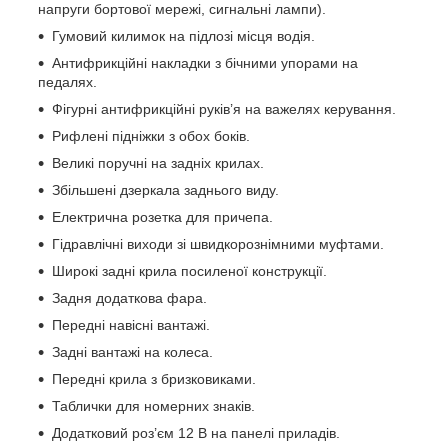
напруги бортової мережі, сигнальні лампи).
Гумовий килимок на підлозі місця водія.
Антифрикційні накладки з бічними упорами на
педалях.
Фігурні антифрикційні руків’я на важелях керування.
Рифлені підніжки з обох боків.
Великі поручні на задніх крилах.
Збільшені дзеркала заднього виду.
Електрична розетка для причепа.
Гідравлічні виходи зі швидкорознімними муфтами.
Широкі задні крила посиленої конструкції.
Задня додаткова фара.
Передні навісні вантажі.
Задні вантажі на колеса.
Передні крила з бризковиками.
Таблички для номерних знаків.
Додатковий роз’єм 12 В на панелі приладів.