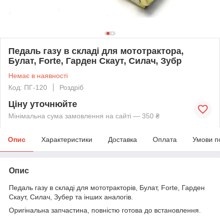
Педаль газу в складі для мототрактора,
Булат, Forte, Гарден Скаут, Силач, Зубр
Немає в наявності
Код: ПГ-120
Роздріб
Ціну уточнюйте
Мінімальна сума замовлення на сайті — 350 ₴
Опис
Характеристики
Доставка
Оплата
Умови п
Опис
Педаль газу в складі для мототракторів, Булат, Forte, Гарден
Скаут, Силач, Зубер та інших аналогів.
Оригінальна запчастина, повністю готова до встановлення.