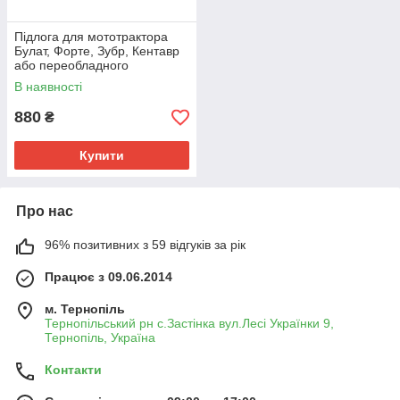
Підлога для мототрактора
Булат, Форте, Зубр, Кентавр
або переобладного
мотоблока (під КПП на 5
В наявності
болтів), полік
880
₴
Купити
Про нас
96% позитивних з 59 відгуків за рік
Працює з 09.06.2014
м. Тернопіль
Тернопільський рн с.Застінка вул.Лесі Українки 9,
Тернопіль, Україна
Контакти