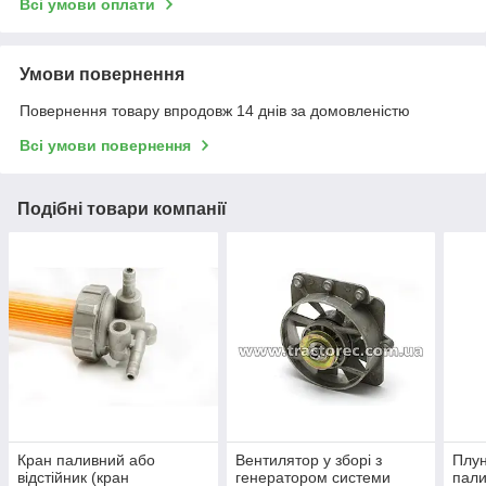
Всі умови оплати
Умови повернення
Повернення товару впродовж 14 днів за домовленістю
Всі умови повернення
Подібні товари компанії
Кран паливний або
Вентилятор у зборі з
Плу
відстійник (кран
генератором системи
пали