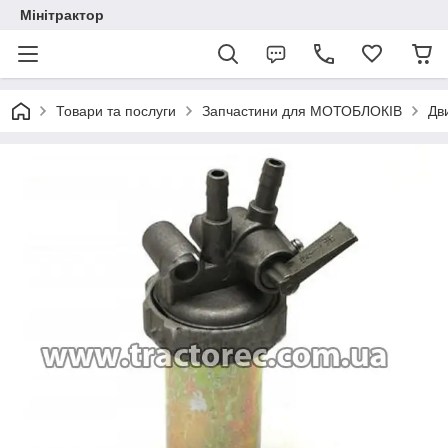
Мінітрактор
Товари та послуги
Запчастини для МОТОБЛОКІВ
Дв