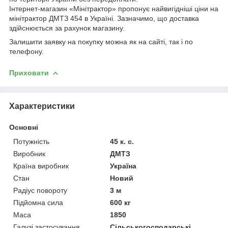
Інтернет-магазин «Мінітрактор» пропонує найвигідніші ціни на
мінітрактор ДМТЗ 454 в Україні. Зазначимо, що доставка
здійснюється за рахунок магазину.
Залишити заявку на покупку можна як на сайті, так і по
телефону.
Приховати
Характеристики
Основні
Потужність
45 к. с.
Виробник
ДМТЗ
Країна виробник
Україна
Стан
Новий
Радіус повороту
3 м
Підйомна сила
600 кг
Маса
1850
Галузі застосування
Сільськогосподарські