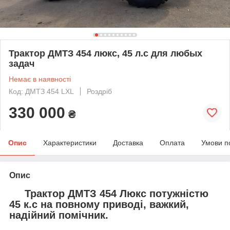
Трактор ДМТЗ 454 люкс, 45 л.с для любых
задач
Немає в наявності
Код: ДМТЗ 454 LXL
Роздріб
330 000
₴
Опис
Характеристики
Доставка
Оплата
Умови п
Опис
Трактор ДМТЗ 454 Люкс потужністю
45 к.с на повному приводі, важкий,
надійний помічник.