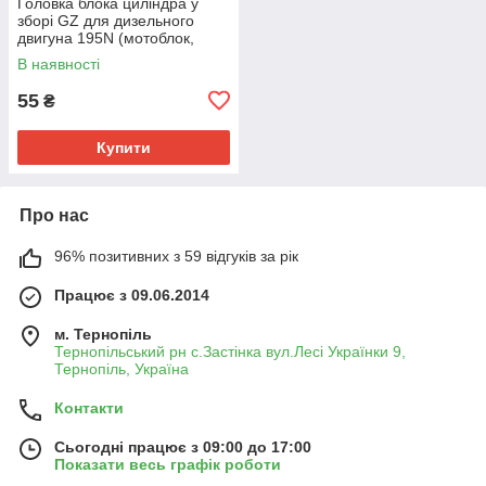
Головка блока циліндра у
зборі GZ для дизельного
двигуна 195N (мотоблок,
мінітрактор, мототрактор)
В наявності
55
₴
Купити
Про нас
96% позитивних з 59 відгуків за рік
Працює з 09.06.2014
м. Тернопіль
Тернопільський рн с.Застінка вул.Лесі Українки 9,
Тернопіль, Україна
Контакти
Сьогодні працює з 09:00 до 17:00
Показати весь графік роботи