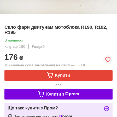
Скло фари двигунам мотоблока R190, R192,
R195
В наявності
Код: сф-190
Роздріб
176
₴
Мінімальна сума замовлення на сайті — 350 ₴
Купити
або
Купити з
Що таке купити з Пром?
Замовлення під захистом