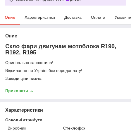
Опис
Характеристики
Доставка
Оплата
Умови п
Опис
Скло фари двигунам мотоблока R190,
R192, R195
Оригінальна запчастина!
Відсилання по Україні без передоплату!
Завжди ціни нижче.
Приховати
Характеристики
Основні атрибути
Виробник
Стеклофф