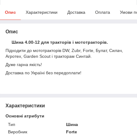
Опис
Характеристики
Доставка
Оплата
Умови п
Опис
Шина 4.00-12 для тракторів і мототракторів.
Підходити до мототракторів DW, Zubr, Forte, Булат, Силач,
Агротех, Garden Scout і тракторам Синтай.
Дуже гарна якість!
Доставка по Україні без передоплати!
Характеристики
Основні атрибути
Тип
Шина
Виробник
Forte