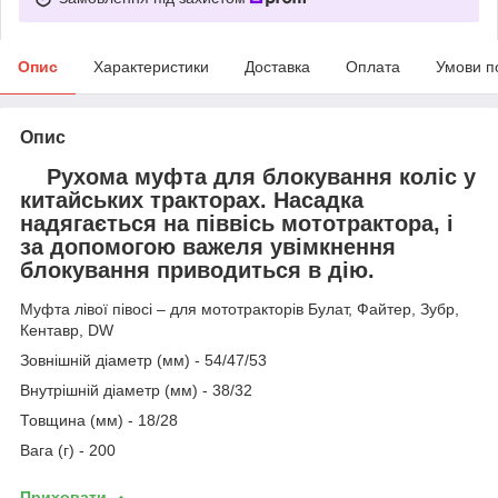
Опис
Характеристики
Доставка
Оплата
Умови п
Опис
Рухома муфта для блокування коліс у
китайських тракторах. Насадка
надягається на піввісь мототрактора, і
за допомогою важеля увімкнення
блокування приводиться в дію.
Муфта лівої півосі – для мототракторів Булат, Файтер, Зубр,
Кентавр, DW
Зовнішній діаметр (мм) - 54/47/53
Внутрішній діаметр (мм) - 38/32
Товщина (мм) - 18/28
Вага (г) - 200
Приховати