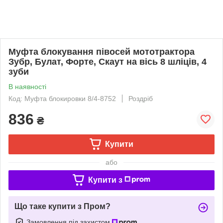
Муфта блокування півосей мототрактора
Зубр, Булат, Форте, Скаут на вісь 8 шліців, 4
зуби
В наявності
Код: Муфта блокировки 8/4-8752
Роздріб
836
₴
Купити
або
Купити з
Що таке купити з Пром?
Замовлення під захистом