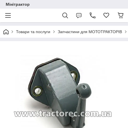
Мінітрактор
Товари та послуги
Запчастини для МОТОТРАКТОРІВ