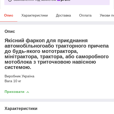
Опис
Характеристики
Доставка
Оплата
Умови п
Опис
Якісний фаркоп для приєднання
автомобільногоабо тракторного причепа
до будь-якого мототрактора,
мінітрактора, трактора, або саморобного
мотоблока з триточковою навісною
системою.
Виробник Україна
Вага 10 кг
Приховати
Характеристики