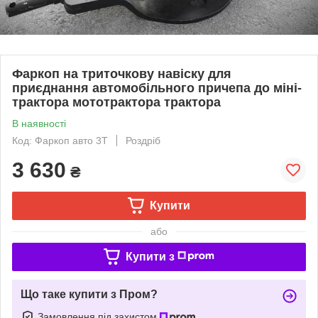
Фаркоп на триточкову навіску для
приєднання автомобільного причепа до міні-
трактора мототрактора трактора
В наявності
Код: Фаркоп авто 3Т
Роздріб
3 630
₴
Купити
або
Купити з
Що таке купити з Пром?
Замовлення під захистом