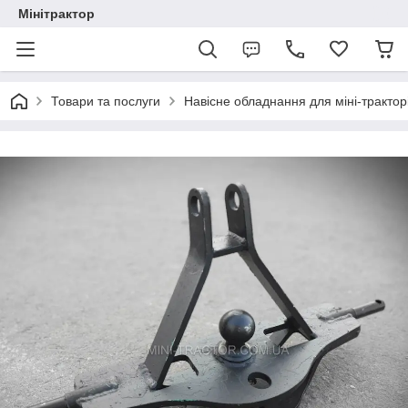
Мінітрактор
Товари та послуги
Навісне обладнання для міні-тракторі