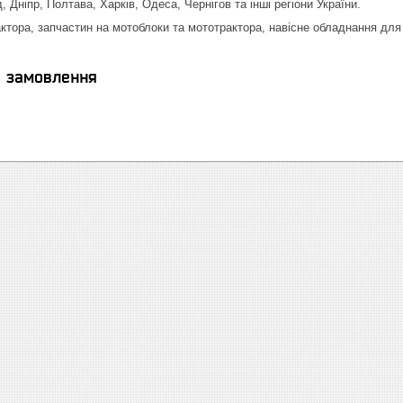
, Дніпр, Полтава, Харків, Одеса, Чернігов та інші регіони України.
актора, запчастин на мотоблоки та мототрактора, навісне обладнання для
я замовлення