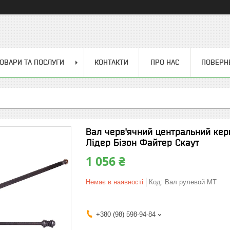
ОВАРИ ТА ПОСЛУГИ
КОНТАКТИ
ПРО НАС
ПОВЕРН
Вал черв'ячний центральний кер
Лідер Бізон Файтер Скаут
1 056 ₴
Немає в наявності
Код:
Вал рулевой МТ
+380 (98) 598-94-84