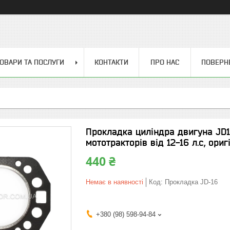
ОВАРИ ТА ПОСЛУГИ
КОНТАКТИ
ПРО НАС
ПОВЕРН
Прокладка циліндра двигуна JD1
мототракторів від 12-16 л.с, ориг
440 ₴
Немає в наявності
Код:
Прокладка JD-16
+380 (98) 598-94-84