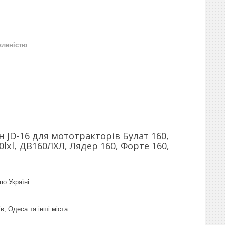
вленістю
 JD-16 для мототракторів Булат 160,
60lxl, ДВ160ЛХЛ, Лядер 160, Форте 160,
по Україні
в, Одеса та інші міста