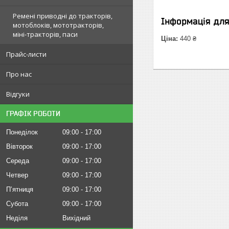
Ремені приводні до тракторів,
Інформація дл
мотоблоків, мототракторів,
міні-тракторів, паси
Ціна:
440 ₴
Прайс-листи
Про нас
Відгуки
ГРАФІК РОБОТИ
Понеділок
09:00
17:00
Вівторок
09:00
17:00
Середа
09:00
17:00
Четвер
09:00
17:00
Пʼятниця
09:00
17:00
Субота
09:00
17:00
Неділя
Вихідний