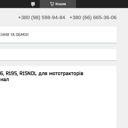
Кошик
+380 (98) 598-94-84
+380 (66) 665-36-06
ЕННЯ ТА ОБМІН
6, R195, R15NDL для мототракторів
інал