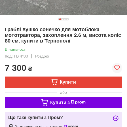
Граблі вушко сонечко для мотоблока
мототрактора, захоплення 2.6 м, висота коліс
80 см, купити в Тернополі
В наявності
Код: ГВ 4*80
Роздріб
7 300
₴
Купити
або
Купити з
Що таке купити з Пром?
Замовлення під захистом