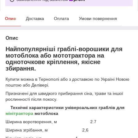
Опис
Доставка
Оплата
Умови повернення
Опис
Найпопулярніші граблі-ворошики для
мотоблока або мототрактора на
одноточкове кріплення, якісне
збирання.
Купити можна в Тернополі або з доставкою по Україні Новою
поштою або Делівері.
Призначені для швидкого прибирання сіна, трави та іншої
рослинності після покосу.
Технічні характеристики універсальних граблів для
мінітрактора
мотоблока
Ширина воротворення, м 2.7
Ширина згрібання, м 2,6