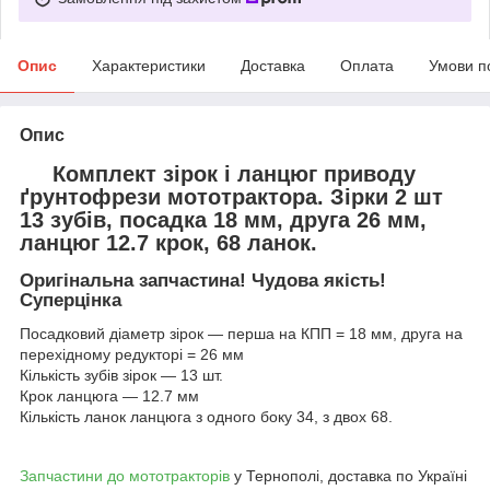
Опис
Характеристики
Доставка
Оплата
Умови п
Опис
Комплект зірок і ланцюг приводу
ґрунтофрези мототрактора. Зірки 2 шт
13 зубів, посадка 18 мм, друга 26 мм,
ланцюг 12.7 крок, 68 ланок.
Оригінальна запчастина! Чудова якість!
Суперцінка
Посадковий діаметр зірок — перша на КПП = 18 мм, друга на
перехідному редукторі = 26 мм
Кількість зубів зірок — 13 шт.
Крок ланцюга — 12.7 мм
Кількість ланок ланцюга з одного боку 34, з двох 68.
Запчастини до мототракторів
у Тернополі, доставка по Україні