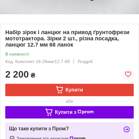
Набір зірок і ланцюг на привод ґрунтофрези
мототрактора. Зірки 2 шт., різна посадка,
ланцюг 12.7 мм 68 ланок
В наявності
Код: Комплект 18-26мм/12,7-68
Роздріб
2 200
₴
Купити
або
Купити з
Що таке купити з Пром?
Замовлення під захистом