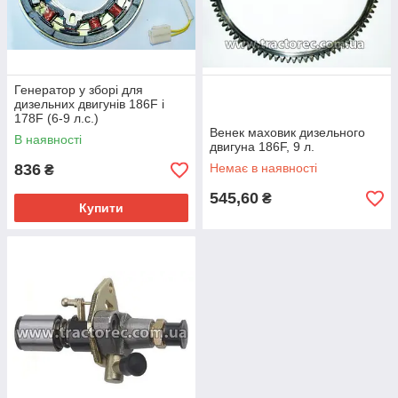
Генератор у зборі для
дизельних двигунів 186F і
178F (6-9 л.с.)
Венек маховик дизельного
В наявності
двигуна 186F, 9 л.
836
Немає в наявності
₴
545,60
₴
Купити