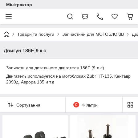
Мінітрактор
Товари та послуги
Запчастини для МОТОБЛОКІВ
Дви
Двигун 186F, 9 к.с
Запчасти для дизельного двигателя 186F (9 л.с).
Двигатель используется на мотоблоках Zubr HT-135, Кентавр
2090д, Аврора 135 и т.д
Сортування
0
Фільтри