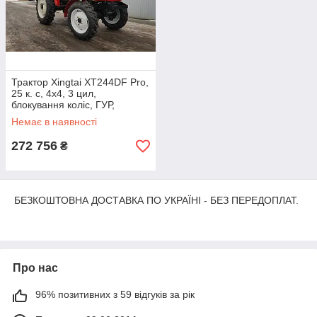
Трактор Xingtai XT244DF Pro,
25 к. с, 4х4, 3 цил,
блокування коліс, ГУР,
передній міст Dong Feng
Немає в наявності
272 756
₴
БЕЗКОШТОВНА ДОСТАВКА ПО УКРАЇНІ - БЕЗ ПЕРЕДОПЛАТ.
Про нас
96% позитивних з 59 відгуків за рік