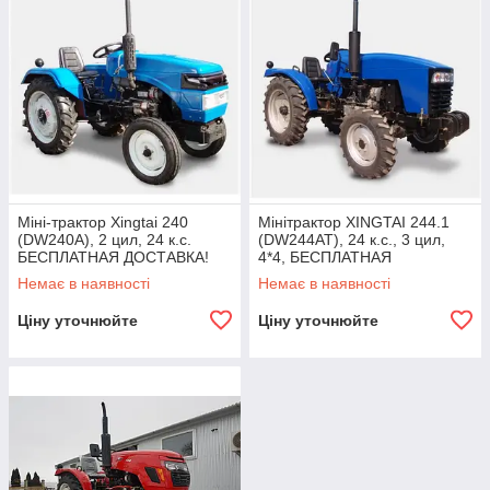
Міні-трактор Xingtai 240
Мінітрактор XINGTAI 244.1
(DW240A), 2 цил, 24 к.с.
(DW244AT), 24 к.с., 3 цил,
БЕСПЛАТНАЯ ДОСТАВКА!
4*4, БЕСПЛАТНАЯ
ДОСТАВКА!
Немає в наявності
Немає в наявності
Ціну уточнюйте
Ціну уточнюйте