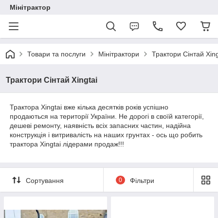
Мінітрактор
Товари та послуги
Мінітрактори
Трактори Сінтай Xing
Трактори Сінтай Xingtai
Трактора Xingtai вже кілька десятків років успішно
продаються на території України. Не дорогі в своїй категорії,
дешеві ремонту, наявність всіх запасних частин, надійна
конструкція і витривалість на наших грунтах - ось що робить
трактора Xingtai лідерами продаж!!!
Сортування
0
Фільтри