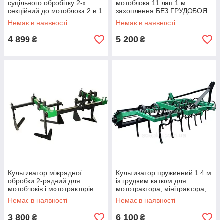
суцільного обробітку 2-х
мотоблока 11 лап 1 м
секційний до мотоблока 2 в 1
захоплення БЕЗ ГРУДОБОЯ
Немає в наявності
Немає в наявності
4 899
5 200
₴
₴
Культиватор міжрядної
Культиватор пружинний 1.4 м
обробки 2-рядний для
із грудним катком для
мотоблоків і мототракторів
мототрактора, мінітрактора,
трактора!
Немає в наявності
Немає в наявності
3 800
6 100
₴
₴