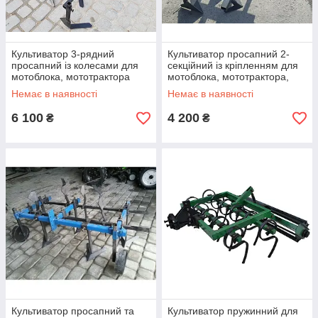
Культиватор 3-рядний
Культиватор просапний 2-
просапний із колесами для
секційний із кріпленням для
мотоблока, мототрактора
мотоблока, мототрактора,
мінітрактора
Немає в наявності
Немає в наявності
6 100
4 200
₴
₴
Культиватор просапний та
Культиватор пружинний для