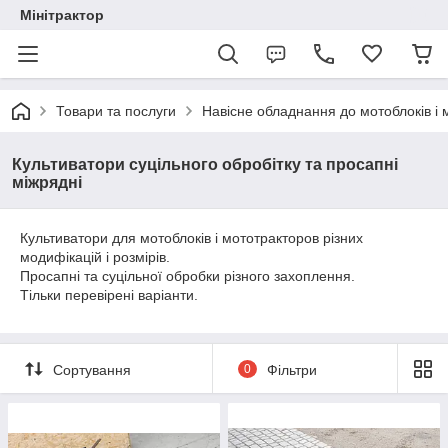
Мінітрактор
Товари та послуги
Навісне обладнання до мотоблоків і
Культиватори суцільного обробітку та просапні
міжрядні
Культиватори для мотоблоків і мототракторов різних
модифікацій і розмірів.
Просапні та суцільної обробки різного захоплення.
Тільки перевірені варіанти.
Сортування
0
Фільтри