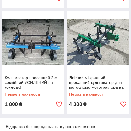
Культиватор просапний 2-х
Якісний міжрядний
секційний УСИЛЕНИЙ на
просапний культиватор для
колесах!
мотоблока, мототрактора на
2 ряди
Немає в наявності
Немає в наявності
1 800
4 300
₴
₴
Відправка без передоплати в день замовлення.